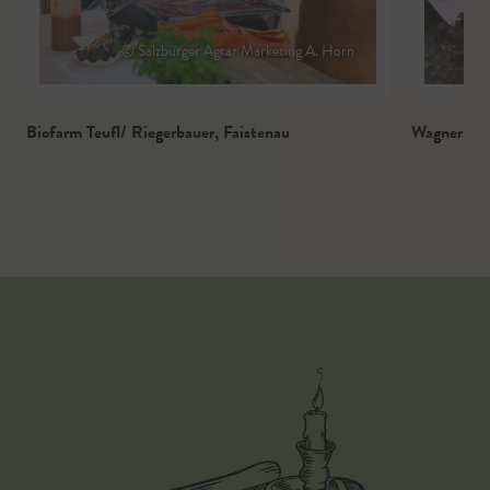
© Salzburger Agrar Marketing A. Horn
Biofarm Teufl/ Riegerbauer
,
Faistenau
Wagnerbau