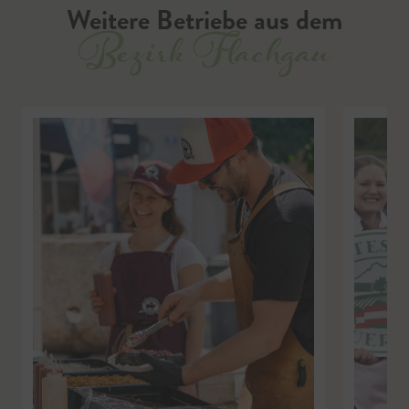
Weitere Betriebe aus dem
Bezirk Flachgau