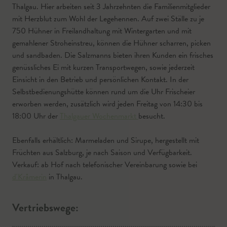
Thalgau. Hier arbeiten seit 3 Jahrzehnten die Familienmitglieder
mit Herzblut zum Wohl der Legehennen. Auf zwei Ställe zu je
750 Hühner in Freilandhaltung mit Wintergarten und mit
gemahlener Stroheinstreu, können die Hühner scharren, picken
und sandbaden. Die Salzmanns bieten ihren Kunden ein frisches
genüssliches Ei mit kurzen Transportwegen, sowie jederzeit
Einsicht in den Betrieb und persönlichen Kontakt. In der
Selbstbedienungshütte können rund um die Uhr Frischeier
erworben werden, zusätzlich wird jeden Freitag von 14:30 bis
18:00 Uhr der
Thalgauer Wochenmarkt
besucht.
Ebenfalls erhältlich: Marmeladen und Sirupe, hergestellt mit
Früchten aus Salzburg, je nach Saison und Verfügbarkeit.
Verkauf: ab Hof nach telefonischer Vereinbarung sowie bei
d'Kråmerin
in Thalgau.
Vertriebswege: