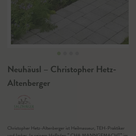
Neuhäusl – Christopher Hetz-
Altenberger
Christopher Hetz-Altenberger ist Heilmasseur, TEH-Praktiker
und Imker. In seinem Hofladen ” CHA MANNGEMACHT” im