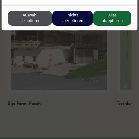
Auswahl
Nichts
Alles
akzeptieren
akzeptieren
akzeptieren
© bijoFarm
Bijo Farm
,
Fusch
Tischlerba