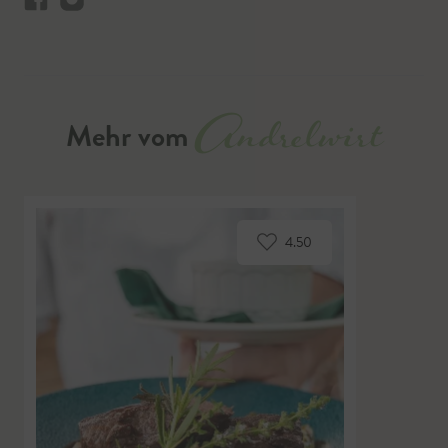
Andrelwirt
Mehr vom
4.50