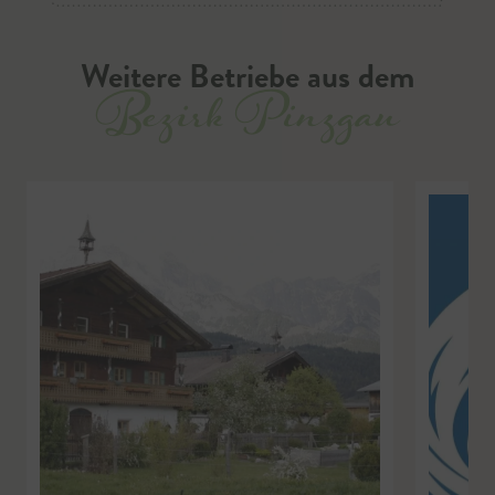
Weitere Betriebe aus dem
Bezirk Pinzgau