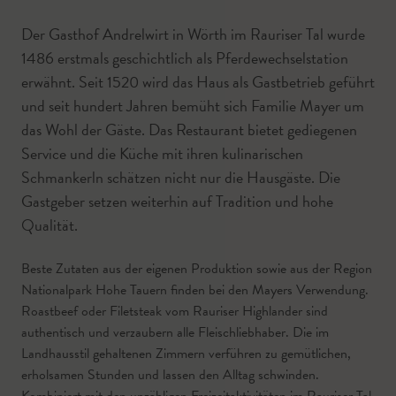
Der Gasthof Andrelwirt in Wörth im Rauriser Tal wurde
1486 erstmals geschichtlich als Pferdewechselstation
erwähnt. Seit 1520 wird das Haus als Gastbetrieb geführt
und seit hundert Jahren bemüht sich Familie Mayer um
das Wohl der Gäste. Das Restaurant bietet gediegenen
Service und die Küche mit ihren kulinarischen
Schmankerln schätzen nicht nur die Hausgäste. Die
Gastgeber setzen weiterhin auf Tradition und hohe
Qualität.
Beste Zutaten aus der eigenen Produktion sowie aus der Region
Nationalpark Hohe Tauern finden bei den Mayers Verwendung.
Roastbeef oder Filetsteak vom Rauriser Highlander sind
authentisch und verzaubern alle Fleischliebhaber. Die im
Landhausstil gehaltenen Zimmern verführen zu gemütlichen,
erholsamen Stunden und lassen den Alltag schwinden.
Kombiniert mit den unzähligen Freizeitaktivitäten im Rauriser Tal