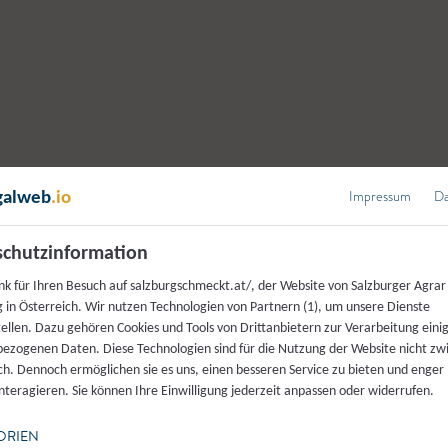
Impressum
Da
galweb
.io
chutzinformation
nk für Ihren Besuch auf salzburgschmeckt.at/, der Website von Salzburger Agrar
 in Österreich. Wir nutzen Technologien von Partnern (1), um unsere Dienste
tellen. Dazu gehören Cookies und Tools von Drittanbietern zur Verarbeitung einig
ezogenen Daten. Diese Technologien sind für die Nutzung der Website nicht z
ich. Dennoch ermöglichen sie es uns, einen besseren Service zu bieten und enger
interagieren. Sie können Ihre Einwilligung jederzeit anpassen oder widerrufen.
ORIEN