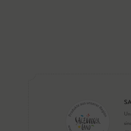
S
Uns
sin