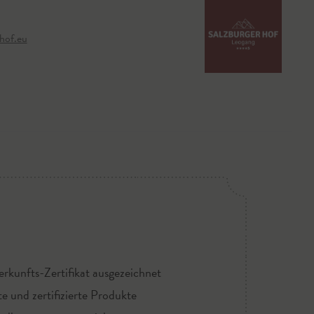
hof.eu
rkunfts-Zertifikat ausgezeichnet
te und zertifizierte Produkte