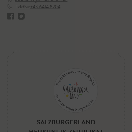
Telefon:
+43 6414 8204
SALZBURGERLAND
HERKUNFTS-ZERTIFIKAT