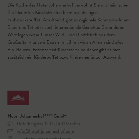
Die Küche des Hotel Johanneshof verwöhnt Sie mit heimischen
Bio Heumilch Köstlichkeiten beim reichhaltigen
Frühstücksbuffet. Am Abend gibt es regionale Schmankerln am
Bauernbuffet oder auch internationale Gerichte. Besonderen
Wert legen wir auf unser Wild- und Rindfleisch aus dem
Großarltal – unsere Bauern mit ihren vielen Almen sind alles
Bio-Bauern. Ferienzeit ist Kinderzeit und daher gibt es hier
zusätzlich ein Kinderbuffet bzw. Kindermenüs zur Auswahl.
Hotel Johanneshof**** GmbH
Unterbergstraße 17, 5611 Großarl
info@hotel-johanneshof.com
www.hotel-johanneshof.com