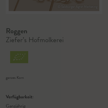
© Salzburger Agrar Marketing
Roggen
Ziefer’s Hofmolkerei
ganzes Korn
Verfügbarkeit:
Ganzjährig