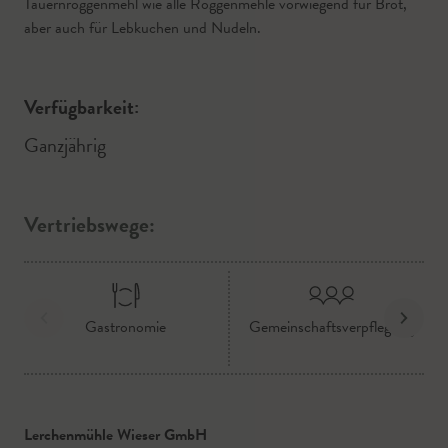
Tauernroggenmehl wie alle Roggenmehle vorwiegend für Brot,
aber auch für Lebkuchen und Nudeln.
Verfügbarkeit:
Ganzjährig
Vertriebswege:
Gastronomie
Gemeinschaftsverpflegung
Lerchenmühle Wieser GmbH