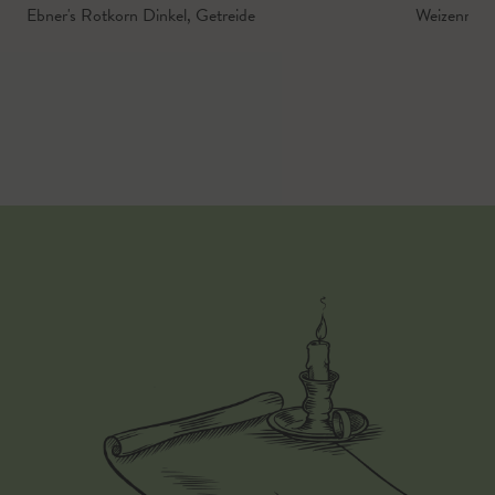
Ebner's Rotkorn Dinkel
,
Getreide
Weizenmeh