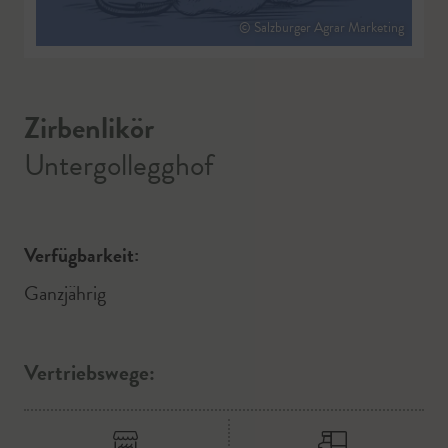
© Salzburger Agrar Marketing
Zirbenlikör
Untergollegghof
Verfügbarkeit:
Ganzjährig
Vertriebswege: