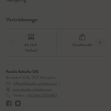
Vertriebswege:
Ab Hof-
Einzelhandel
Verkauf
Familie Schiefer OG
Bruckdorf 608, 5571 Mariapfarr
office@familie-schiefer.com
|
www.familie-schiefer.com
Telefon:
+43 664 75014817