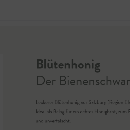
Jetzt 
Blütenhonig
Der Bienenschwa
Leckerer Blütenhonig aus Salzburg (Region El
Ideal als Belag für ein echtes Honigbrot, zum 
und unverfälscht.