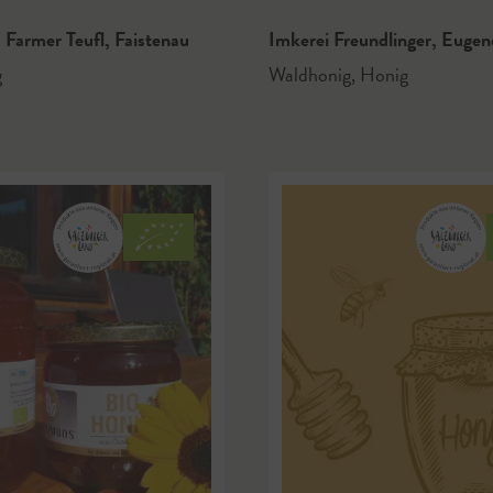
 Farmer Teufl
,
Faistenau
Imkerei Freundlinger
,
Eugen
g
Waldhonig
,
Honig