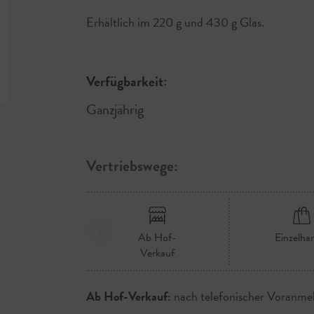
Erhältlich im 220 g und 430 g Glas.
Verfügbarkeit:
Ganzjährig
Vertriebswege:
Ab Hof-
Einzelha
Verkauf
Ab Hof-Verkauf:
nach telefonischer Voranme