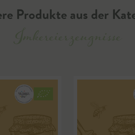
re Produkte aus der Kat
Imkereierzeugnisse