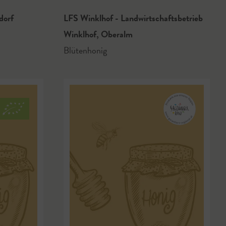
dorf
LFS Winklhof - Landwirtschaftsbetrieb
Winklhof
,
Oberalm
Blütenhonig