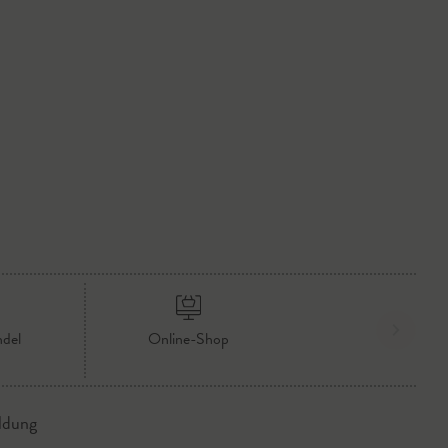
ndel
Online-Shop
ldung