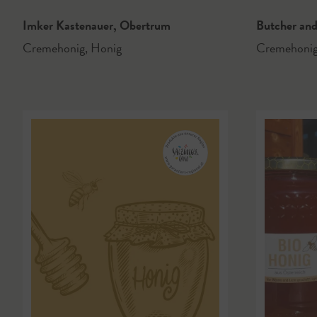
Imker Kastenauer
,
Obertrum
Butcher and
Cremehonig
,
Honig
Cremehoni