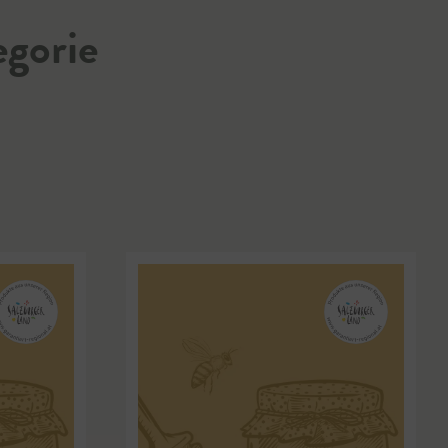
egorie