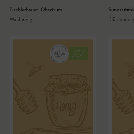
Tischlerbauer
,
Obertrum
Sunnseitim
Waldhonig
Blütenhonig