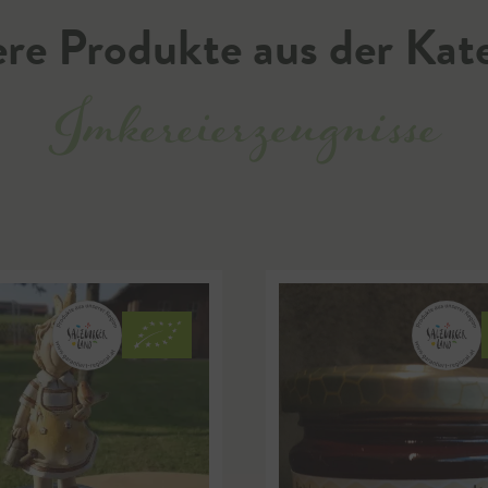
re Produkte aus der Kat
Imkereierzeugnisse