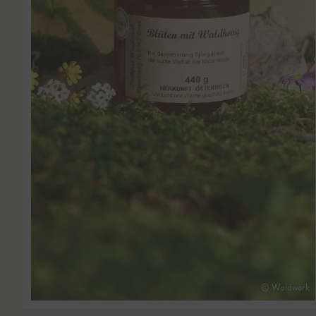
© Woidwerk