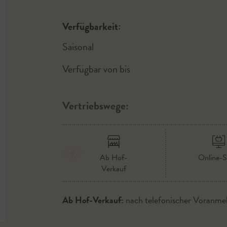
Verfügbarkeit:
Saisonal
Verfügbar von
bis
Vertriebswege:
Ab Hof-
Online-
Verkauf
Ab Hof-Verkauf:
nach telefonischer Voranme