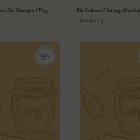
ker
,
St. Georgen / Pzg.
Bio-Imkerei Herzog
,
Maisho
Blütenhonig