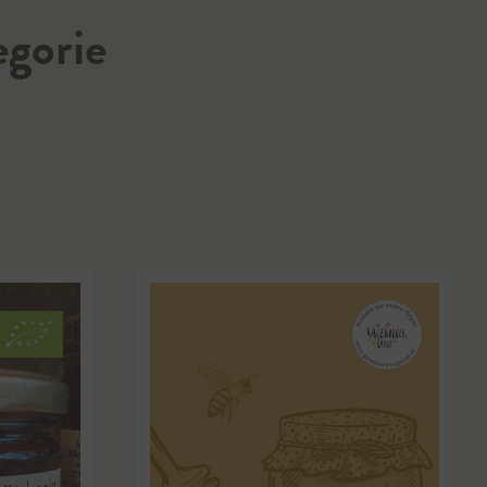
egorie