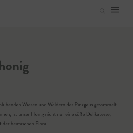
suchen
honig
n blühenden Wiesen und Wäldern des Pinzgaus gesammelt.
nen, ist unser Honig nicht nur eine süße Delikatesse,
lt der heimischen Flora.