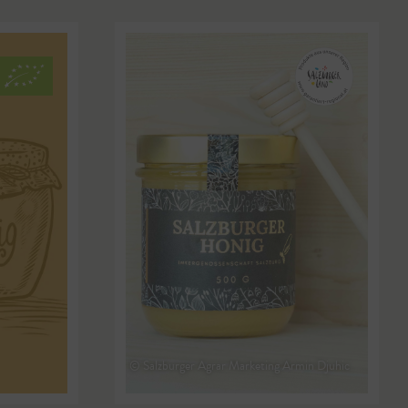
© Salzburger Agrar Marketing Armin Djuhic