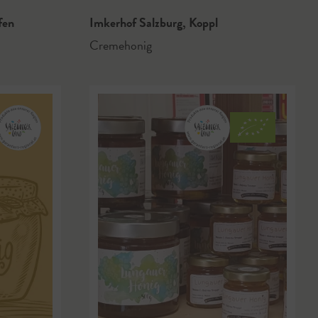
fen
Imkerhof Salzburg
,
Koppl
Cremehonig