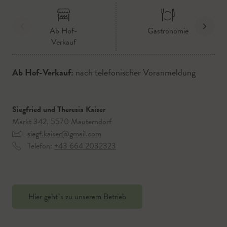
Ab Hof-
Gastronomie
Verkauf
Ab Hof-Verkauf:
nach telefonischer Voranmeldung
Siegfried und Theresia Kaiser
Markt 342, 5570 Mauterndorf
siegf.kaiser@gmail.com
Telefon:
+43 664 2032323
Hier geht`s zu unserem Betrieb