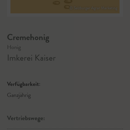
© Salzburger Agrar Marketing
Cremehonig
Honig
Imkerei Kaiser
Verfügbarkeit:
Ganzjährig
Vertriebswege: