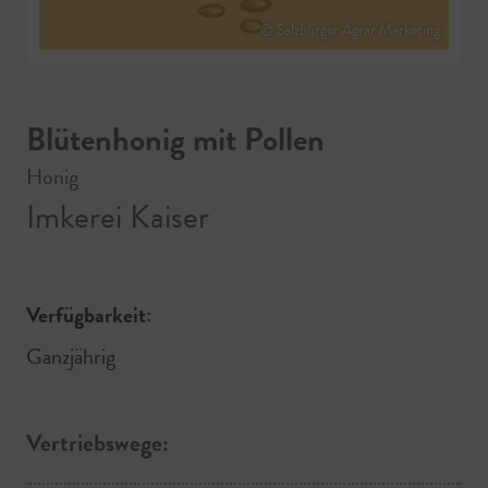
© Salzburger Agrar Marketing
Blütenhonig mit Pollen
Honig
Imkerei Kaiser
Verfügbarkeit:
Ganzjährig
Vertriebswege: