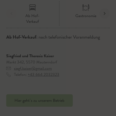
Ab Hof-
Gastronomie
Verkauf
Ab Hof-Verkauf:
nach telefonischer Voranmeldung
Siegfried und Theresia Kaiser
Markt 342, 5570 Mauterndorf
siegf.kaiser@gmail.com
Telefon:
+43 664 2032323
Hier geht`s zu unserem Betrieb