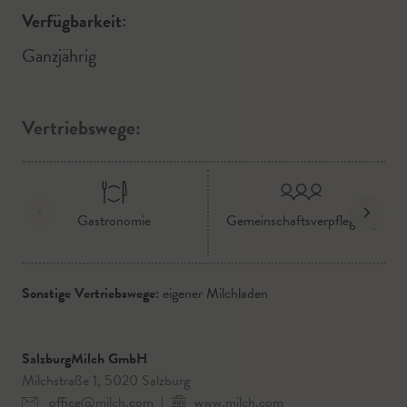
Verfügbarkeit:
Ganzjährig
Vertriebswege:
Gastronomie
Gemeinschaftsverpflegung
Sonstige Vertriebswege:
eigener Milchladen
SalzburgMilch GmbH
Milchstraße 1, 5020 Salzburg
office@milch.com
|
www.milch.com