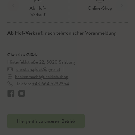
Ab Hof-
Online-Shop
Verkauf
Ab Hof-Verkauf:
nach telefonischer Voranmeldung
Christian Glück
Hinterfeldstraße 22, 5020 Salzburg
christian.glück@gmx.at
|
backenmachtgluecklich.shop
Telefon:
+43 664 5232354
Hier geht`s zu unserem Betrieb