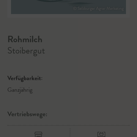
© Salzburger Agrar Marketing
Rohmilch
Stoibergut
Verfügbarkeit:
Ganzjährig
Vertriebswege: