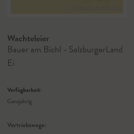
© Salzburger Agrar Marketing
Wachteleier
Bauer am Bichl - SalzburgerLand
Ei
Verfügbarkeit:
Ganzjährig
Vertriebswege: