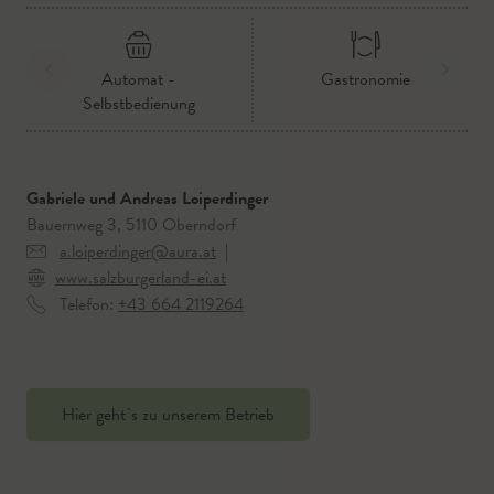
Automat -
Gastronomie
Selbstbedienung
Gabriele und Andreas Loiperdinger
Bauernweg 3, 5110 Oberndorf
a.loiperdinger@aura.at
|
www.salzburgerland-ei.at
Telefon:
+43 664 2119264
Hier geht`s zu unserem Betrieb