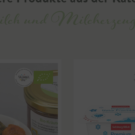
ch und Milcherzeugn