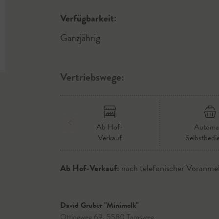
Verfügbarkeit:
Ganzjährig
Vertriebswege:
Ab Hof-
Automa
Verkauf
Selbstbedi
Ab Hof-Verkauf:
nach telefonischer Voranme
David Gruber "Minimolk"
Ottingweg 69, 5580 Tamsweg