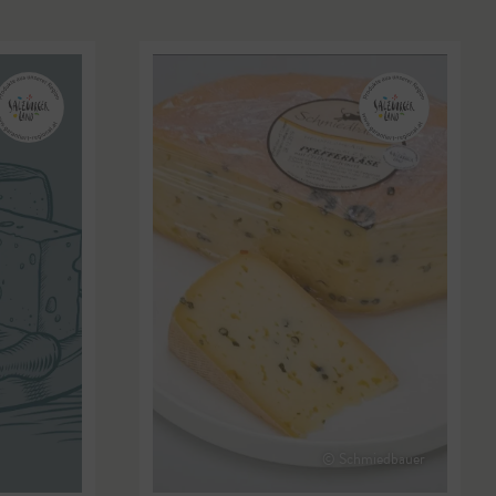
© Schmiedbauer