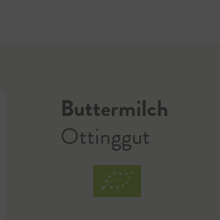
Jetzt 
Buttermilch
Ottinggut