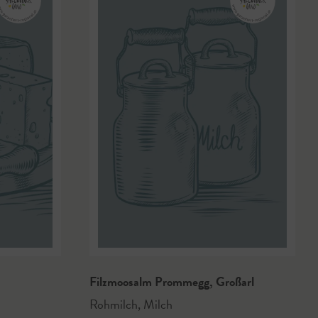
Filzmoosalm Prommegg
,
Großarl
Rohmilch
,
Milch