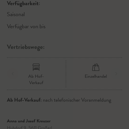
Verfügbarkeit:
Saisonal
Verfügbar von
bis
Vertriebswege:
Ab Hof-
Einzelhandel
Verkauf
Ab Hof-Verkauf:
nach telefonischer Voranmeldung
Anna und Josef Kreuzer
Hubdorf 9, 5611 Großarl