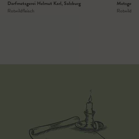
Dorfmetzgerei Helmut Karl
,
Salzburg
Metzgerei 
Rotwildfleisch
Rotwild