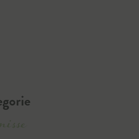
egorie
nisse