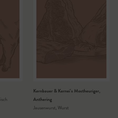
Kernbauer & Kernei’s Mostheuriger
,
isch
Anthering
Jausenwurst
,
Wurst