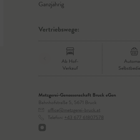
Ganzjährig
Vertriebswege:
Ab Hof-
Automa
Verkauf
Selbstbedi
Metzgerei-Genossenschaft Bruck eGen
Bahnhofstraße 5, 5671 Bruck
office@metzgerei-bruck.at
Telefon:
+43 677 61807578