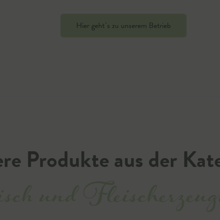
Hier geht`s zu unserem Betrieb
re Produkte aus der Kat
sch und Fleischerzeug