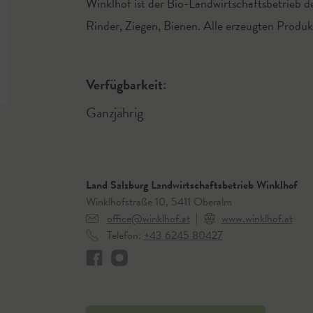
Winklhof ist der Bio-Landwirtschaftsbetrieb d
Rinder, Ziegen, Bienen. Alle erzeugten Produ
Verfügbarkeit:
Ganzjährig
Land Salzburg Landwirtschaftsbetrieb Winklhof
Winklhofstraße 10, 5411 Oberalm
office@winklhof.at
|
www.winklhof.at
Telefon:
+43 6245 80427