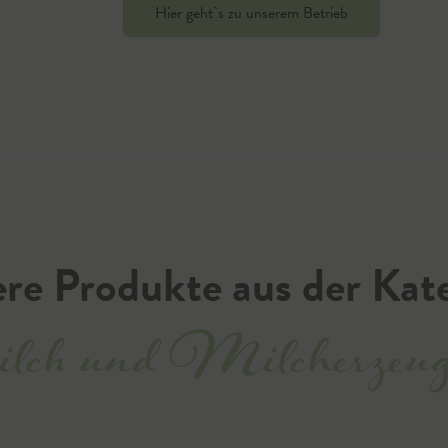
Hier geht`s zu unserem Betrieb
re Produkte aus der Kat
ch und Milcherzeugn