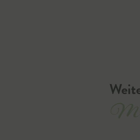
Weite
Mil