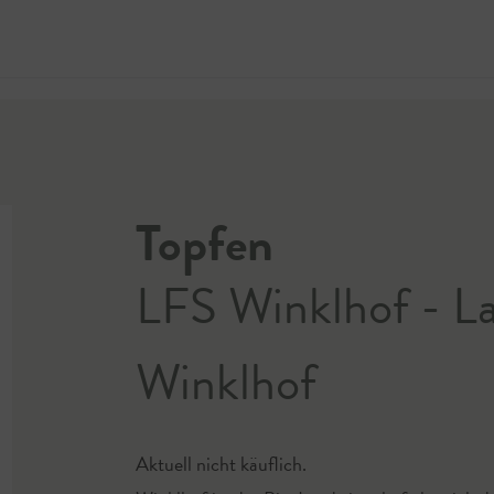
Jetzt 
Topfen
LFS Winklhof - La
Winklhof
Aktuell nicht käuflich.