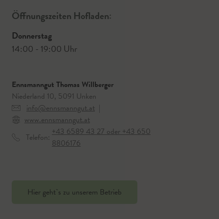
Öffnungszeiten Hofladen:
Donnerstag
14:00 - 19:00 Uhr
Ennsmanngut Thomas Willberger
Niederland 10, 5091 Unken
info@ennsmanngut.at
|
www.ennsmanngut.at
+43 6589 43 27 oder +43 650
Telefon:
8806176
Hier geht`s zu unserem Betrieb