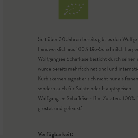
Seit über 30 Jahren bereits gibt es den Wolfg
handwerklich aus 100% Bio-Schafmilch hergest
Wolfgangsee Schafkäse besticht durch seinen
wurde bereits mehrfach national und internati
Kürbiskernen eignet er sich nicht nur als fein
sondern auch für Salate oder Hauptspeisen.
Wolfgangsee Schafkäse - Bio, Zutaten: 100% Bi
gröstet und gehackt)
Verfügbarkeit: