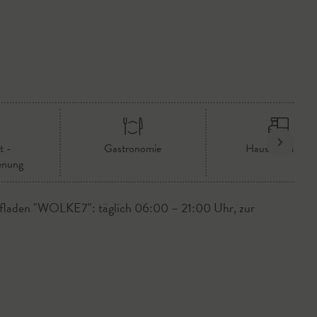
t -
Gastronomie
Hauszustellung
enung
fladen "WOLKE7": täglich 06:00 – 21:00 Uhr, zur