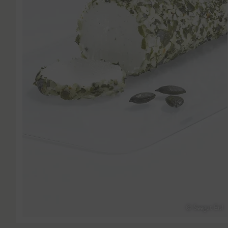
© Seegut Eisl