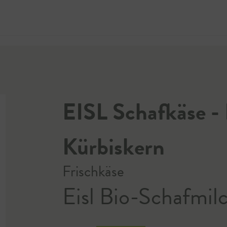
Jetzt 
EISL Schafkäse - 
Kürbiskern
Frischkäse
Eisl Bio-Schafmilc