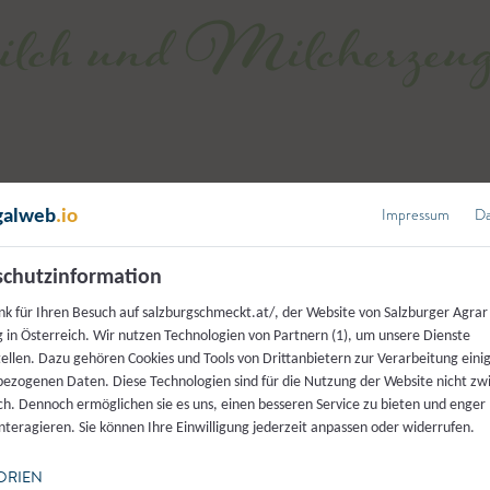
ch und Milcherzeugn
Impressum
Da
galweb
.io
chutzinformation
nk für Ihren Besuch auf salzburgschmeckt.at/, der Website von Salzburger Agrar
 in Österreich. Wir nutzen Technologien von Partnern (1), um unsere Dienste
tellen. Dazu gehören Cookies und Tools von Drittanbietern zur Verarbeitung einig
ezogenen Daten. Diese Technologien sind für die Nutzung der Website nicht z
ich. Dennoch ermöglichen sie es uns, einen besseren Service zu bieten und enger
interagieren. Sie können Ihre Einwilligung jederzeit anpassen oder widerrufen.
ORIEN