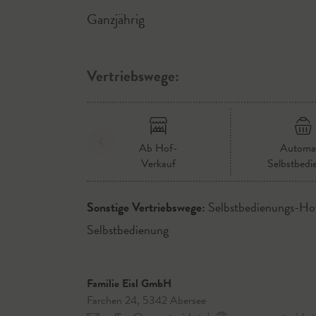
Ganzjährig
Vertriebswege:
Ab Hof-
Automa
Verkauf
Selbstbedi
Sonstige Vertriebswege:
Selbstbedienungs-Ho
Selbstbedienung
Familie Eisl GmbH
Farchen 24, 5342 Abersee