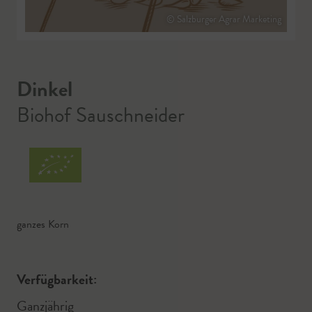
© Salzburger Agrar Marketing
Dinkel
Biohof Sauschneider
ganzes Korn
Verfügbarkeit:
Ganzjährig