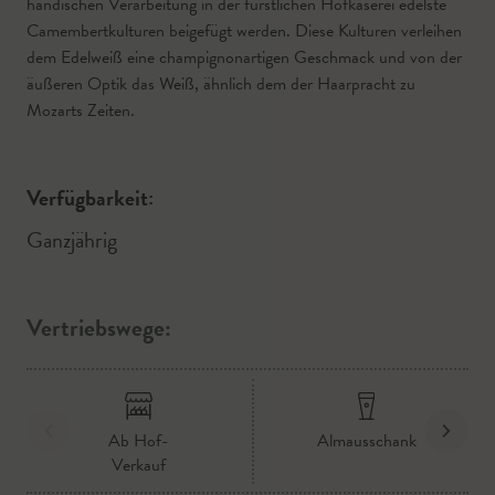
händischen Verarbeitung in der fürstlichen Hofkäserei edelste
Camembertkulturen beigefügt werden. Diese Kulturen verleihen
dem Edelweiß eine champignonartigen Geschmack und von der
äußeren Optik das Weiß, ähnlich dem der Haarpracht zu
Mozarts Zeiten.
Verfügbarkeit:
Ganzjährig
Vertriebswege:
Ab Hof-
Almausschank
Verkauf