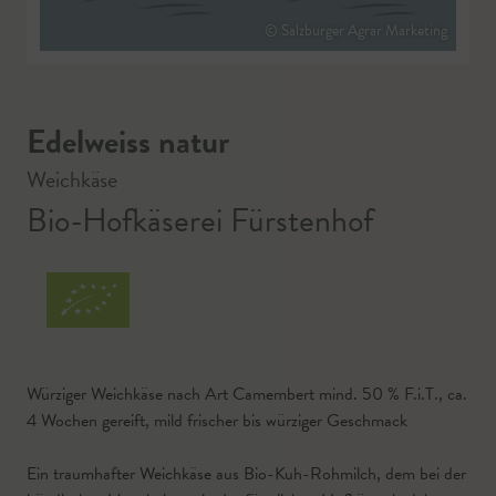
© Salzburger Agrar Marketing
Edelweiss natur
Weichkäse
Bio-Hofkäserei Fürstenhof
Würziger Weichkäse nach Art Camembert mind. 50 % F.i.T., ca.
4 Wochen gereift, mild frischer bis würziger Geschmack
Ein traumhafter Weichkäse aus Bio-Kuh-Rohmilch, dem bei der