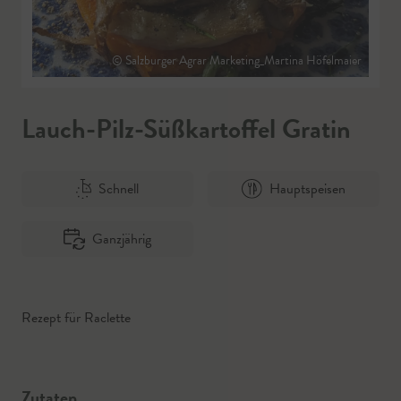
© Salzburger Agrar Marketing_Martina Höfelmaier
Lauch-Pilz-Süßkartoffel Gratin
Schnell
Hauptspeisen
Ganzjährig
Rezept für Raclette
Zutaten