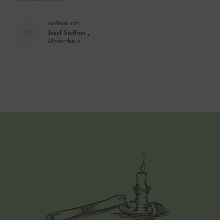
verfasst von
JS
Josef Steffner
,
Mesnerhaus