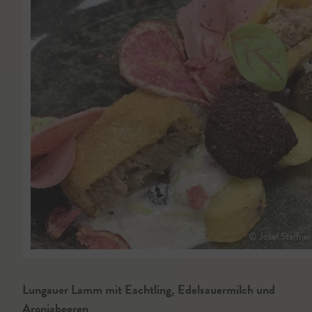
© Josef Steffner
Lungauer Lamm mit Eachtling, Edelsauermilch und
Aroniabeeren