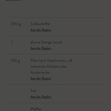
300 g
Süßkartoffel
Aus der Region
1
dünne Stange Lauch
Aus der Region
150 g
Pilze nach Geschmack, z.B.
heimische Shiitake oder
Austernpilze
Aus der Region
Salz
Aus der Region
Pfeffer