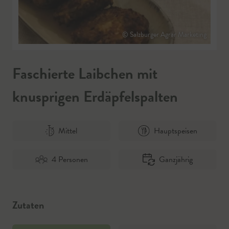
© Salzburger Agrar Marketing
Faschierte Laibchen mit
knusprigen Erdäpfelspalten
Mittel
Hauptspeisen
4 Personen
Ganzjährig
Zutaten