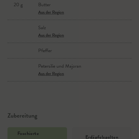
20 g
Butter
Aus der Region
Salz
Aus der Region
Pfeffer
Petersilie und Majoran
Aus der Region
Zubereitung
Faschierte
Erdäpfelspalten