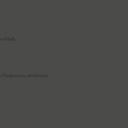
rchfells.
em Fledermaus-ähnlichem