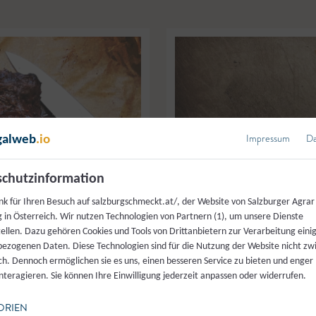
Impressum
Da
galweb
.io
chutzinformation
nk für Ihren Besuch auf salzburgschmeckt.at/, der Website von Salzburger Agrar
 in Österreich. Wir nutzen Technologien von Partnern (1), um unsere Dienste
tellen. Dazu gehören Cookies und Tools von Drittanbietern zur Verarbeitung einig
ezogenen Daten. Diese Technologien sind für die Nutzung der Website nicht z
ich. Dennoch ermöglichen sie es uns, einen besseren Service zu bieten und enger
interagieren. Sie können Ihre Einwilligung jederzeit anpassen oder widerrufen.
ORIEN