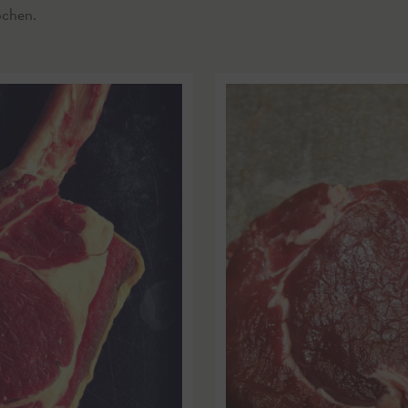
ochen.