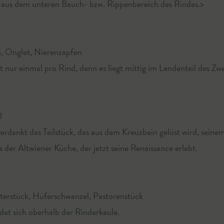
k aus dem unteren Bauch- bzw. Rippenbereich des Rindes.>
, Onglet, Nierenzapfen
 nur einmal pro Rind, denn es liegt mittig im Lendenteil des Zwe
l
rdankt das Teilstück, das aus dem Kreuzbein gelöst wird, sein
 der Altwiener Küche, der jetzt seine Renaissance erlebt.
erstück, Hüferschwanzel, Pastorenstück
ndet sich oberhalb der Rinderkeule.