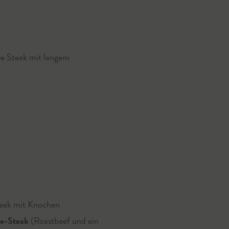
ye Steak mit langem
teak mit Knochen
se-Steak
(Roastbeef und ein