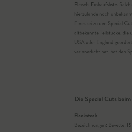
Fleisch-Einkaufsliste. Salz
hierzulande noch unbekannt
Eines sei zu den Special Cu
altbekannte Teilstücke, die
USA oder England geordert w
verinnerlicht hat, hat den S
Die Special Cuts beim
Flanksteak
Bezeichnungen: Bavette, Ri