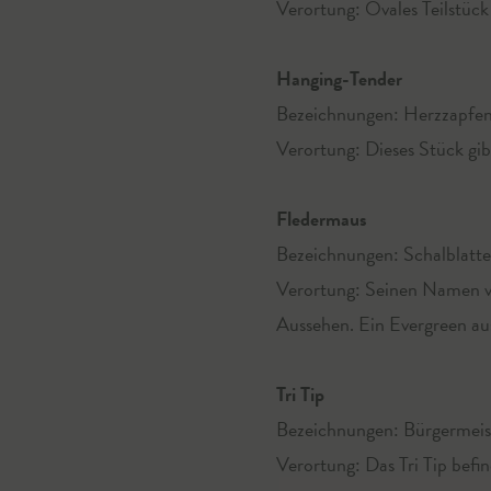
Verortung: Ovales Teilstüc
Hanging-Tender
Bezeichnungen: Herzzapfen
Verortung: Dieses Stück gibt
Fledermaus
Bezeichnungen: Schalblatte
Verortung: Seinen Namen ve
Aussehen. Ein Evergreen aus
Tri Tip
Bezeichnungen: Bürgermeist
Verortung: Das Tri Tip befi