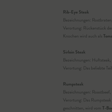
Rib-Eye Steak
Bezeichnungen: Rostbraten
Verortung: Rückenstück des
Knochen wird auch als
Toma
Sirloin Steak
Bezeichnungen: Huftsteak, 
Verortung: Das beliebte Tei
Rumpsteak
Bezeichnungen: Roastbeef, B
Verortung: Das Rumpsteak 
geschnitten, wird vom
T-Bo