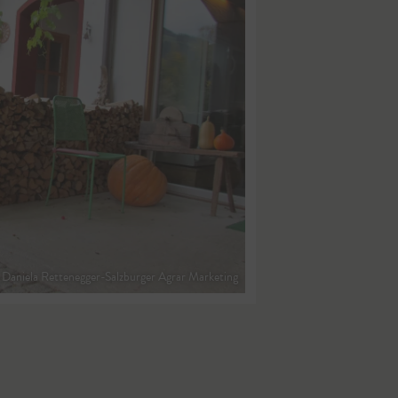
Daniela Rettenegger-Salzburger Agrar Marketing