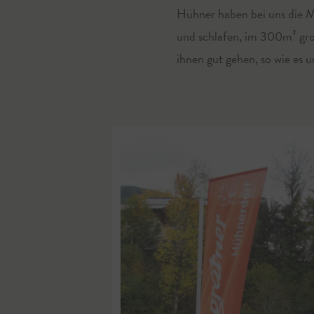
Hühner haben bei uns die Mög
und schlafen, im 300m² gro
ihnen gut gehen, so wie es u