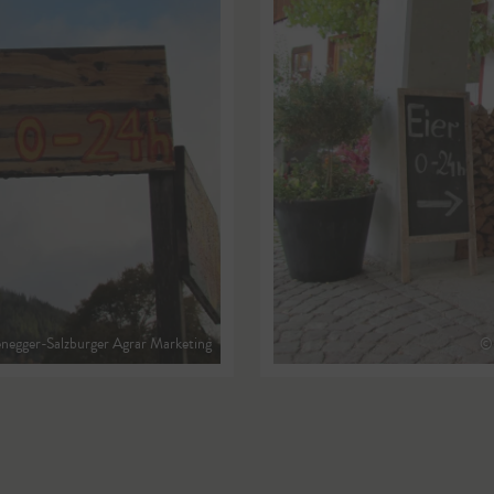
negger-Salzburger Agrar Marketing
© 