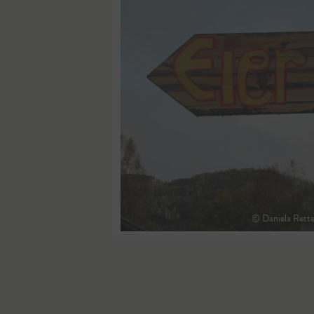
© Daniela Rette