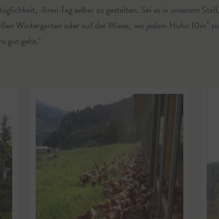
lichkeit, ihren Tag selber zu gestalten. Sei es in unserem Stall, 
ßen Wintergarten oder auf der Wiese, wo jedem Huhn 10m² zur 
ns gut geht.“