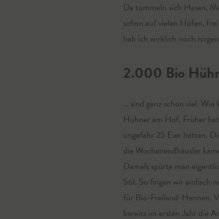
Da tummeln sich Hasen, Mee
schon auf vielen Höfen, fr
hab ich wirklich noch nirge
2.000 Bio Hüh
… sind ganz schön viel. Wie
Hühner am Hof. Früher hat
ungefähr 25 Eier hatten. Di
die Wochenendhäusler kamen
Damals spürte man eigentlic
Stil. So fingen wir einfach
für Bio-Freiland-Hennen. Vo
bereits im ersten Jahr die 