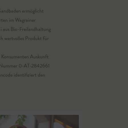
 Sandbaden ermöglicht
arten im Wagrainer
i aus Bio-Freilandhaltung
h wertvolles Produkt für
dem Konsumenten Auskunft
ten Nummer 0-AT-2842661
ncode identifiziert den