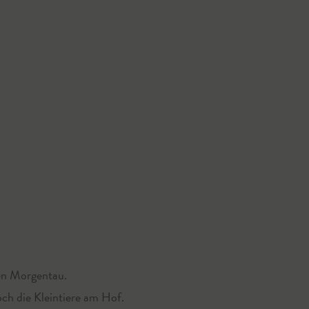
hen Morgentau.
och die Kleintiere am Hof.