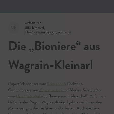
verfasst von
UH
Ulli Hammerl
,
Chefredaktion Salzburg schmeckt
Die „Bioniere“ aus
Wagrain-Kleinarl
Rupert Viehhauser vom
Schwabhof
, Christoph
Gwehenberger vom
Stockhamhof
und Markus Schaidraiter
vom
Hirschleitenhof
sind Bauern aus Leidenschaft. Auf ihren
Höfen in der Region Wagrain-Kleinarl geht es nicht nur den
Menschen gut, die hier leben und arbeiten. Auch die Tiere