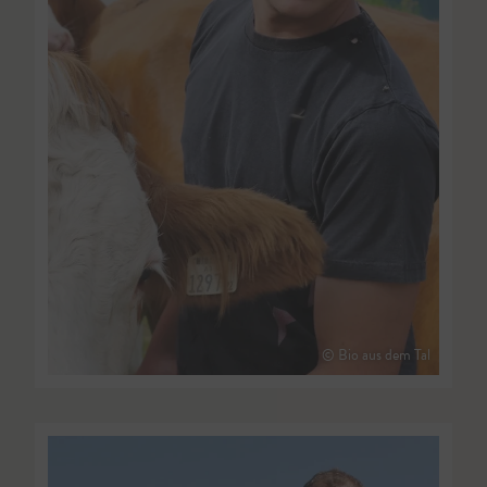
© Bio aus dem Tal