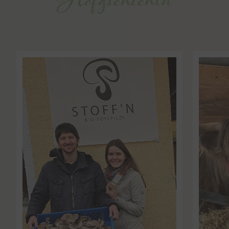
Hofgschichtn