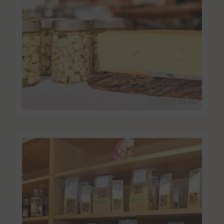
© Armin Walcher