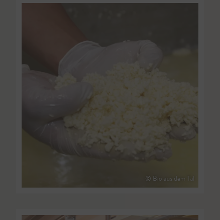
© Bio aus dem Tal