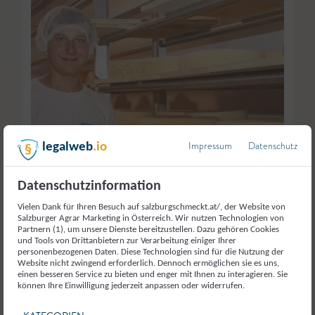
Impressum
Datenschutz
legalweb
.io
Datenschutzinformation
Vielen Dank für Ihren Besuch auf salzburgschmeckt.at/, der Website von
Salzburger Agrar Marketing in Österreich. Wir nutzen Technologien von
Partnern (1), um unsere Dienste bereitzustellen. Dazu gehören Cookies
und Tools von Drittanbietern zur Verarbeitung einiger Ihrer
© Bio aus dem Tal
personenbezogenen Daten. Diese Technologien sind für die Nutzung der
Website nicht zwingend erforderlich. Dennoch ermöglichen sie es uns,
einen besseren Service zu bieten und enger mit Ihnen zu interagieren. Sie
können Ihre Einwilligung jederzeit anpassen oder widerrufen.
Bio aus dem Tal stand in der Anfangsphase für die Milch-