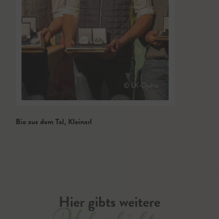
© LK-Djuhic
Bio aus dem Tal
,
Kleinarl
Hier gibts weitere