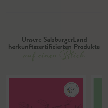
Unsere SalzburgerLand
herkunftszertifizierten Produkte
auf einen Blick