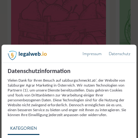
Impressum
Datenschutz
legalweb
.io
Datenschutzinformation
Vielen Dank für Ihren Besuch auf salzburgschmeckt.at/, der Website von
Salzburger Agrar Marketing in Österreich. Wir nutzen Technologien von
Partnern (1), um unsere Dienste bereitzustellen. Dazu gehören Cookies
und Tools von Drittanbietern zur Verarbeitung einiger Ihrer
Baierlgut
,
Wals-Siezenheim
Baierlgut
,
W
personenbezogenen Daten. Diese Technologien sind für die Nutzung der
Erdbeere
Erdäpfel
Website nicht zwingend erforderlich. Dennoch ermöglichen sie es uns,
einen besseren Service zu bieten und enger mit Ihnen zu interagieren. Sie
können Ihre Einwilligung jederzeit anpassen oder widerrufen.
KATEGORIEN