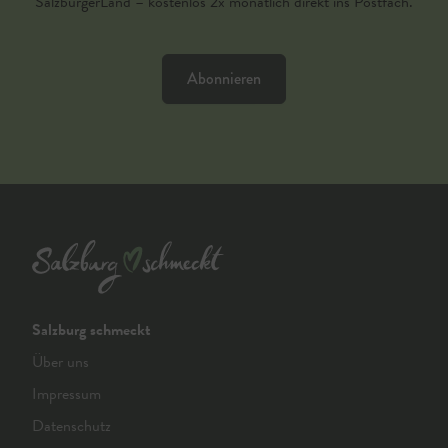
SalzburgerLand – kostenlos 2x monatlich direkt ins Postfach.
Abonnieren
Salzburg schmeckt
Über uns
Impressum
Datenschutz