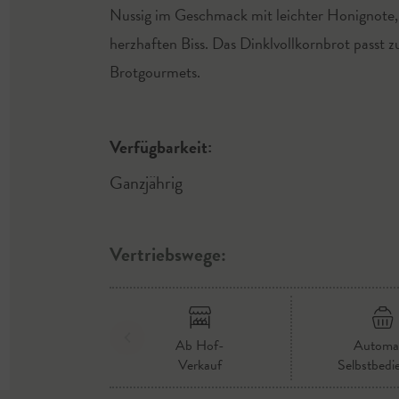
Nussig im Geschmack mit leichter Honignote,
herzhaften Biss. Das Dinklvollkornbrot passt z
Brotgourmets.
Verfügbarkeit:
Ganzjährig
Vertriebswege:
Ab Hof-
Automa
Verkauf
Selbstbedi