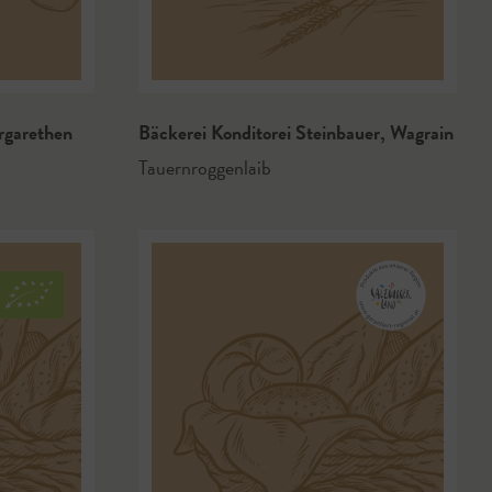
rgarethen
Bäckerei Konditorei Steinbauer
,
Wagrain
Tauernroggenlaib