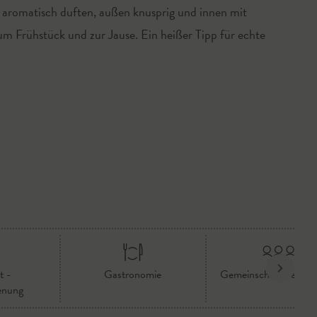
 aromatisch duften, außen knusprig und innen mit
um Frühstück und zur Jause. Ein heißer Tipp für echte
t -
Gastronomie
Gemeinschaftsverpfl
enung