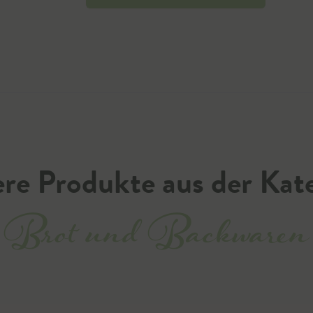
re Produkte aus der Kat
Brot und Backwaren