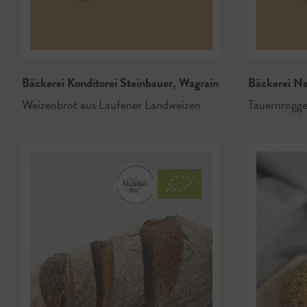
Bäckerei Konditorei Steinbauer
,
Wagrain
Bäckerei N
Weizenbrot aus Laufener Landweizen
Tauernrogg