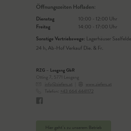
Öffnungszeiten Hofladen:
Dienstag
10:00 - 12:00 Uhr
Freitag
14:00 - 17:00 Uhr
Sonstige Vertriebswege:
Lagerhäuser Saalfelde
24 h, Ab-Hof Verkauf Die. & Fr.
RZG – Leogang GbR
Otting 7, 5771 Leogang
info@ziefers.at
|
www.ziefers.at
Telefon:
+43 664 4441172
Hier geht`s zu unserem Betrieb