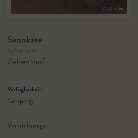
© Zehenthof
Sennkäse
Schnittkäse
Zehenthof
Verfügbarkeit:
Ganzjährig
Vertriebswege: