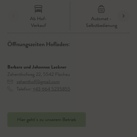
Ab Hof-
Automat -
Verkauf
Selbstbedienung
Öffnungszeiten Hofladen:
Barbara und Johannes Lackner
Zehenthofweg 22, 5542 Flachau
zehenthof@gmail.com
Telefon:
+43 664 5235855
Hier geht`s zu unserem Betrieb