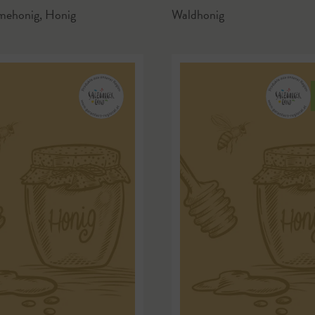
mehonig
,
Honig
Waldhonig