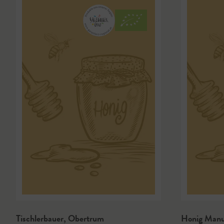
Tischlerbauer
,
Obertrum
Honig Manu