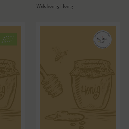
Waldhonig
,
Honig