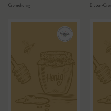
Cremehonig
Blüten-Cre