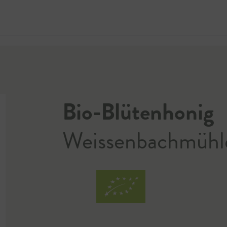
Jetzt 
Bio-Blütenhonig
Weissenbachmühl