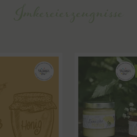
Imkereierzeugnisse