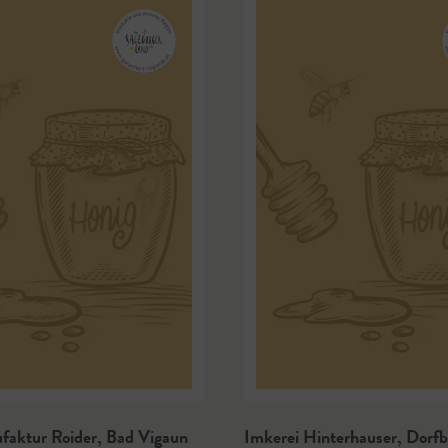
faktur Roider
,
Bad Vigaun
Imkerei Hinterhauser
,
Dorfb