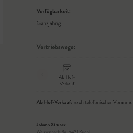
Verfügbarkeit:
Ganzjährig
Vertriebswege:
Ab Hof-
Verkauf
Ab Hof-Verkauf:
nach telefonischer Voranme
Johann Struber
Weissenbach 8a, 5431 Kuchl