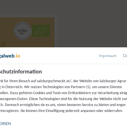
Impressum
Da
galweb
.io
chutzinformation
nk für Ihren Besuch auf salzburgschmeckt.at/, der Website von Salzburger Agrar
 in Österreich. Wir nutzen Technologien von Partnern (1), um unsere Dienste
tellen. Dazu gehören Cookies und Tools von Drittanbietern zur Verarbeitung einig
ezogenen Daten. Diese Technologien sind für die Nutzung der Website nicht z
ich. Dennoch ermöglichen sie es uns, einen besseren Service zu bieten und enger
interagieren. Sie können Ihre Einwilligung jederzeit anpassen oder widerrufen.
ORIEN