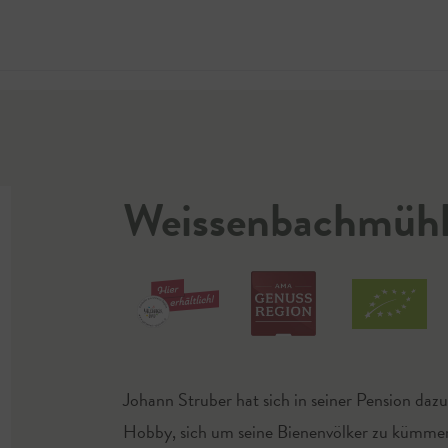
Jetzt 
Weissenbachmühle
Johann Struber hat sich in seiner Pension dazu
Hobby, sich um seine Bienenvölker zu kümmer