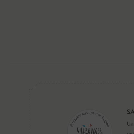
S
Uns
sin