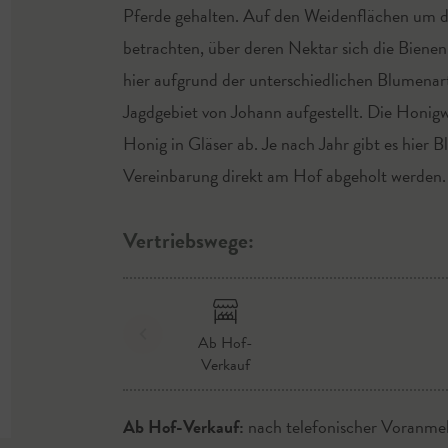
Pferde gehalten. Auf den Weidenflächen um d
betrachten, über deren Nektar sich die Biene
hier aufgrund der unterschiedlichen Blumenart
Jagdgebiet von Johann aufgestellt. Die Honigwa
Honig in Gläser ab. Je nach Jahr gibt es hier
Vereinbarung direkt am Hof abgeholt werden.
Vertriebswege:
Ab Hof-
Verkauf
Ab Hof-Verkauf:
nach telefonischer Voranme