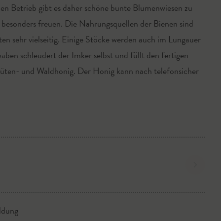
en Betrieb gibt es daher schöne bunte Blumenwiesen zu
n besonders freuen. Die Nahrungsquellen der Bienen sind
en sehr vielseitig. Einige Stöcke werden auch im Lungauer
ben schleudert der Imker selbst und füllt den fertigen
 Blüten- und Waldhonig. Der Honig kann nach telefonsicher
ldung