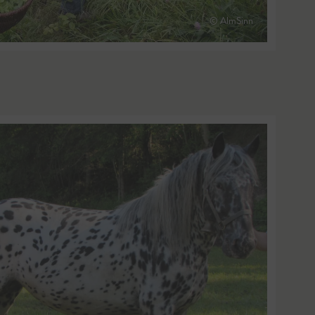
© AlmSinn