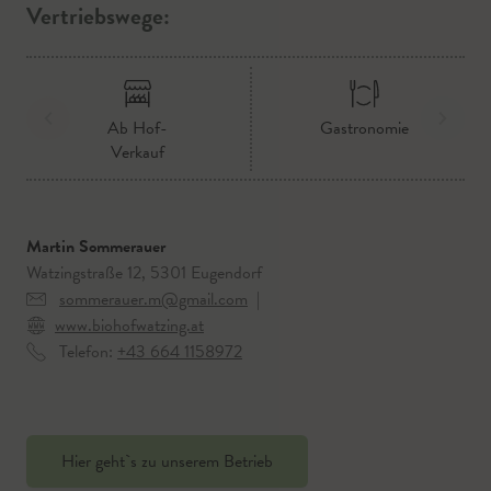
Vertriebswege:
Ab Hof-
Gastronomie
Verkauf
Martin Sommerauer
Watzingstraße 12, 5301 Eugendorf
sommerauer.m@gmail.com
|
www.biohofwatzing.at
Telefon:
+43 664 1158972
Hier geht`s zu unserem Betrieb