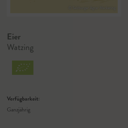
© Salzburger Agrar Marketing
Eier
Watzing
Verfügbarkeit:
Ganzjährig