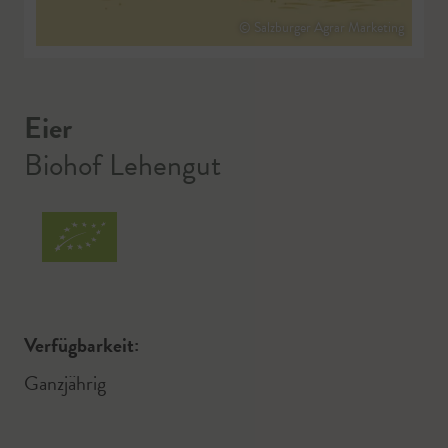
© Salzburger Agrar Marketing
Eier
Biohof Lehengut
Verfügbarkeit:
Ganzjährig