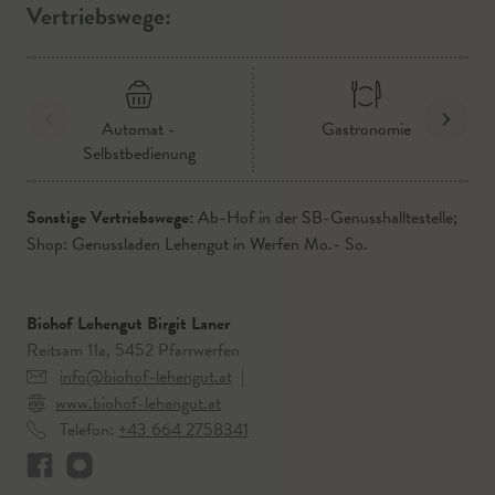
Vertriebswege:
Automat -
Gastronomie
Selbstbedienung
Sonstige Vertriebswege:
Ab-Hof in der SB-Genusshalltestelle;
Shop: Genussladen Lehengut in Werfen Mo.- So.
Biohof Lehengut Birgit Laner
Reitsam 11a, 5452 Pfarrwerfen
info@biohof-lehengut.at
|
www.biohof-lehengut.at
Telefon:
+43 664 2758341