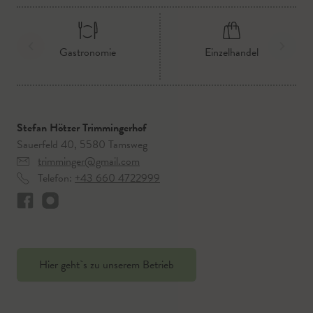
Gastronomie
Einzelhandel
Stefan Hötzer Trimmingerhof
Sauerfeld 40, 5580 Tamsweg
trimminger@gmail.com
Telefon:
+43 660 4722999
Hier geht`s zu unserem Betrieb