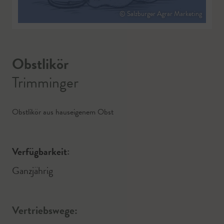
© Salzburger Agrar Marketing
Obstlikör
Trimminger
Obstlikör aus hauseigenem Obst
Verfügbarkeit:
Ganzjährig
Vertriebswege: