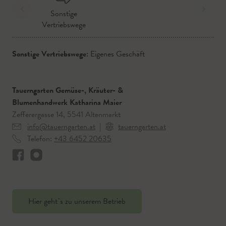
Sonstige
Vertriebswege
Sonstige Vertriebswege:
Eigenes Geschäft
Tauerngarten Gemüse-, Kräuter- &
Blumenhandwerk Katharina Maier
Zefferergasse 14, 5541 Altenmarkt
info@tauerngarten.at
|
tauerngarten.at
Telefon:
+43 6452 20635
Hier geht`s zu unserem Betrieb