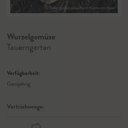
© Tauerngarten Altenmarkt/Katharina Maier
Wurzelgemüse
Tauerngarten
Verfügbarkeit:
Ganzjährig
Vertriebswege: