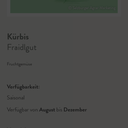
© Salzburger Agrar Marketing
Kürbis
Fraidlgut
Fruchtgemüse
Verfügbarkeit:
Saisonal
Verfügbar von
August
bis
Dezember