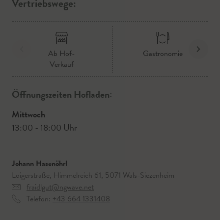
Vertriebswege:
Ab Hof-
Gastronomie
Verkauf
Öffnungszeiten Hofladen:
Mittwoch
13:00 - 18:00 Uhr
Johann Hasenöhrl
Loigerstraße, Himmelreich 61, 5071 Wals-Siezenheim
fraidlgut@ngwave.net
Telefon:
+43 664 1331408