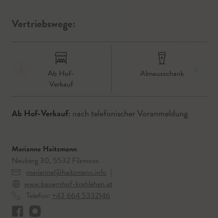
Vertriebswege:
Ab Hof-
Almausschank
Verkauf
Ab Hof-Verkauf:
nach telefonischer Voranmeldung
Marianne Haitzmann
Neuberg 30, 5532 Filzmoos
marianne@haitzmann.info
|
www.bauernhof-krahlehen.at
Telefon:
+43 664 5332146