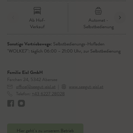
Ab Hof-
Automat -
Verkauf
Selbstbedienung
Sonstige Vertriebswege:
Selbstbedienungs-Hofladen
"WOLKE7": täglich 06:00 – 21:00 Uhr, zur Selbstbedienung
Familie Eisl GmbH
Farchen 24, 5342 Abersee
office@seegut-eisl.at
|
www.seegut-eisl.at
Telefon:
+43 6227 28028
Hier geht`s zu unserem Betrieb