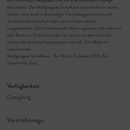
Bio-Schafmilch hergestellt und hat eine besonders cremige
Konsistenz. Der Wolfgangsee Schafkäse besticht durch seinen
milden, aber doch vollmundigen Frischkäsegeschmack und
wurde bereits mehrfach national und international
ausgezeichnet. Die Frischkäserolle Natur eignet er sich nicht nur
aufs Brot zum Frühstück oder zur Jause, sondern auch für
Salate oder kreative Hauptspeisen wie z.B. Schafkäse im
Speckmantel.
Wolfgangsee Schafkäse - Bio Natur, Zutaten: 100% Bio-
Schafmilch, Salz,
Verfügbarkeit:
Ganzjährig
Vertriebswege: