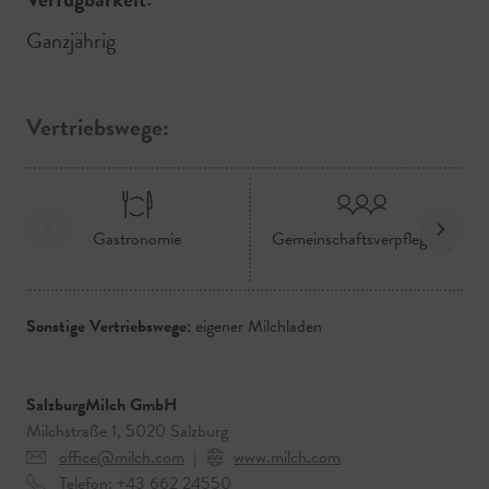
Ganzjährig
Vertriebswege:
Gastronomie
Gemeinschaftsverpflegung
Sonstige Vertriebswege:
eigener Milchladen
SalzburgMilch GmbH
Milchstraße 1, 5020 Salzburg
office@milch.com
|
www.milch.com
Telefon:
+43 662 24550