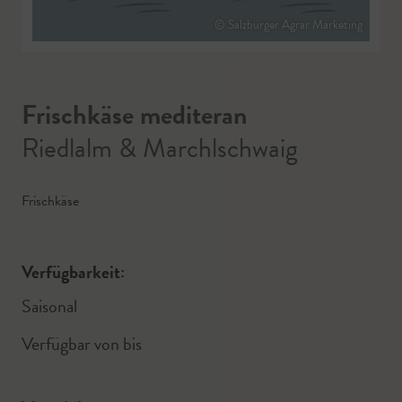
© Salzburger Agrar Marketing
Frischkäse mediteran
Riedlalm & Marchlschwaig
Frischkäse
Verfügbarkeit:
Saisonal
Verfügbar von
bis