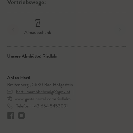
Vertriebswege:
Almausschank
Unsere Almhütte:
Riedlalm
Anton Hartl
Breitenberg , 5630 Bad Hofgastein
hartl-marchlschwaig@gmx.at
|
www.gasteinertal.com/riedlalm
Telefon:
+43 664 5453091