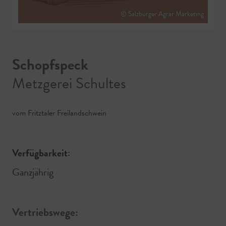
© Salzburger Agrar Marketing
Schopfspeck
Metzgerei Schultes
vom Fritztaler Freilandschwein
Verfügbarkeit:
Ganzjährig
Vertriebswege: