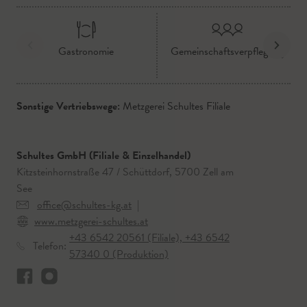
Gastronomie
Gemeinschaftsverpflegung
Sonstige Vertriebswege:
Metzgerei Schultes Filiale
Schultes GmbH (Filiale & Einzelhandel)
Kitzsteinhornstraße 47 / Schüttdorf, 5700 Zell am
See
office@schultes-kg.at
|
www.metzgerei-schultes.at
+43 6542 20561 (Filiale), +43 6542
Telefon:
57340 0 (Produktion)