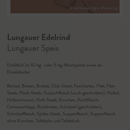
© Salzburger Agrar Marketing
Lungauer Edelrind
Lungauer Speis
Erhältlich im 10-kg- oder 5-kg-Mischpaket sowie als
Einzelstücke:
Beiried, Braten, Brisket, Club-Steak, Faschiertes, Filet, Filet-
Steak, Flank-Steak, Gulaschfleisch (auch geschnitten), Hüferl,
Hüferschwanzl, Huft-Steak, Knochen, Kochfleisch,
Ochsenschlepp, Rostbraten, Schnitzel (geschnitten),
Schnitzelfleisch, Spider-Steak, Suppenfleisch, Suppenfleisch
ohne Knochen, Tafelspitz und Tafelstück.