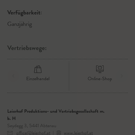
Verfügbarkeit:
Ganzjährig
Vertriebswege:
Einzelhandel
Online-Shop
Leierhof Produktions- und Vertriebsgesellschaft m.
b. H
Seydegg 3, 5441 Abtenau
office@leierhof.at
|
www.leierhof.at