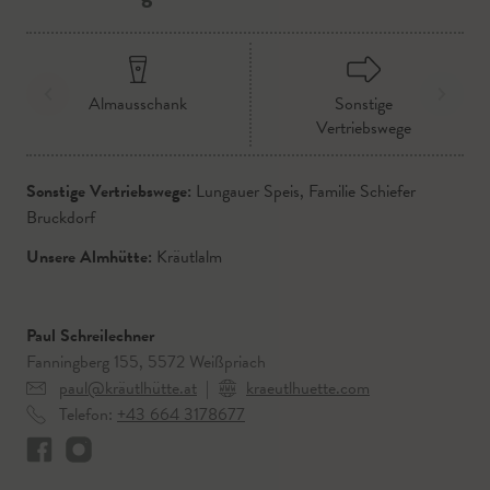
Almausschank
Sonstige
Vertriebswege
Sonstige Vertriebswege:
Lungauer Speis, Familie Schiefer
Bruckdorf
Unsere Almhütte:
Kräutlalm
Paul Schreilechner
Fanningberg 155, 5572 Weißpriach
paul@kräutlhütte.at
|
kraeutlhuette.com
Telefon:
+43 664 3178677