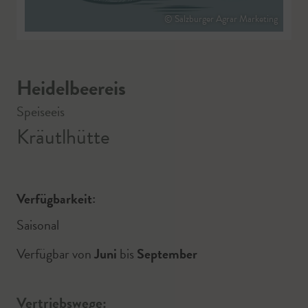
© Salzburger Agrar Marketing
Heidelbeereis
Speiseeis
Kräutlhütte
Verfügbarkeit:
Saisonal
Verfügbar von
Juni
bis
September
Vertriebswege: