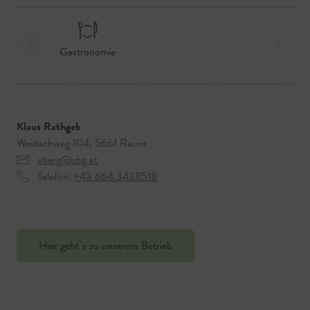
Gastronomie
Klaus Rathgeb
Weidachweg 104, 5661 Rauris
aberg@sbg.at
Telefon:
+43 664 3438518
Hier geht`s zu unserem Betrieb