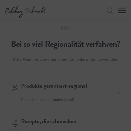
404
Bei so viel Regionalität verfahren?
Jetzt suchen
Bitte Menü nutzen oder einen der Links unten verwenden.
Produkte garantiert-regional
Versuchen
Klar erkennbar am runden Siegel!
Rezepte, die schmecken